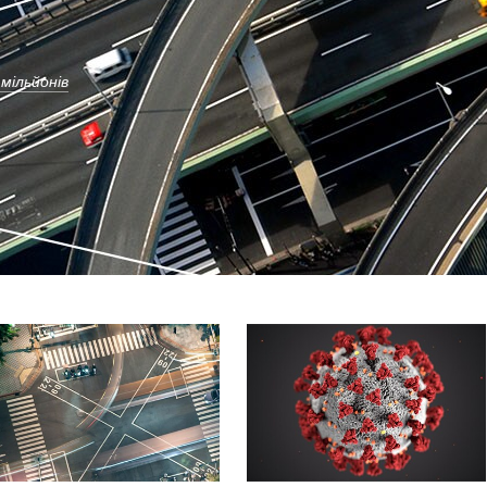
мільйонів