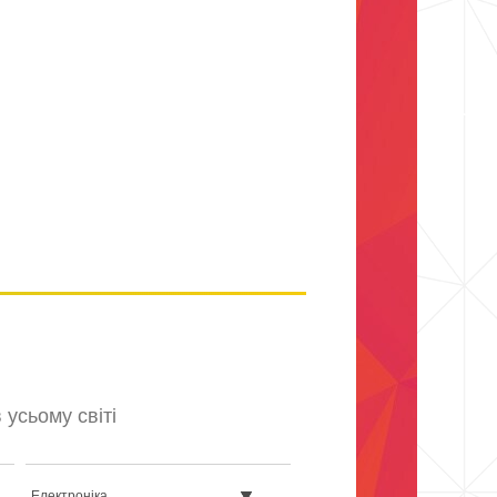
усьому світі
Електроніка