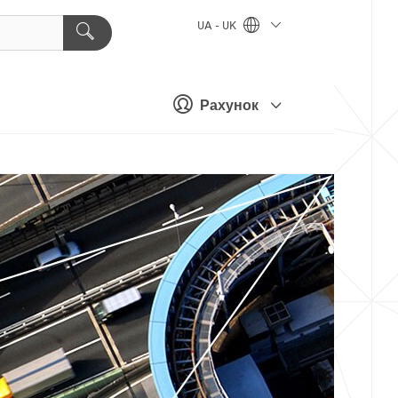
UA - UK
Рахунок