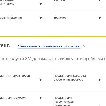
мисловість
ерційні рішення
Транспорт
ачів
Ознайомтеся зі споживчою продукцією
, як продукти 3М допомагають вирішувати проблеми в 
дукти категорії "зроби
Продукти для декору та
"
оздоблення простору
дукти для ремесел
Продукти для
персоналізації