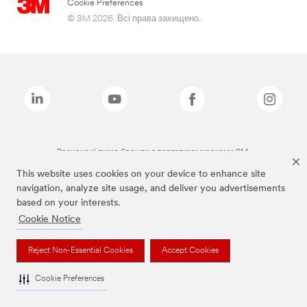
Cookie Preferences
© 3M 2026. Всі права захищено..
Зазначені вище бренди є торговими марками 3M.
This website uses cookies on your device to enhance site
navigation, analyze site usage, and deliver you advertisements
based on your interests.
Cookie Notice
Reject Non-Essential Cookies
Accept Cookies
Cookie Preferences