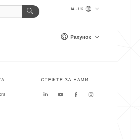
UA - UK
Рахунок
ГА
СТЕЖТЕ ЗА НАМИ
оги