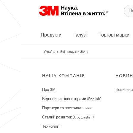
Продукти
Галузі
Торгові марки
Україна
Всі продукти 3M
НАША КОМПАНІЯ
НОВИ
Про 3М
Новини (а
Відносини з інвесторами (English)
Партнери та постачальники
Сталий розвиток (US, English)
Технології