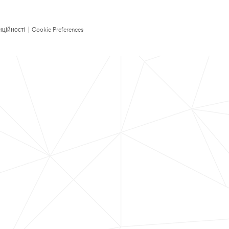
нційності
|
Cookie Preferences