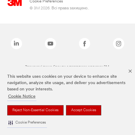
Cookie Preferences
© 3M 2026. Всі права захищено..
Зазначені вище бренди є торговими марками 3M.
This website uses cookies on your device to enhance site
navigation, analyze site usage, and deliver you advertisements
based on your interests.
Cookie Notice
Reject Non-Essential Cookies
Accept Cookies
Cookie Preferences