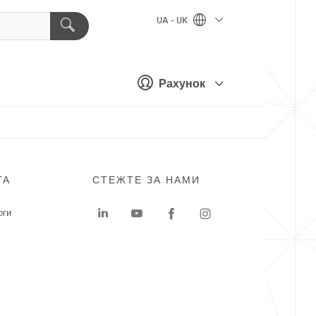
UA - UK
Рахунок
ГА
СТЕЖТЕ ЗА НАМИ
оги