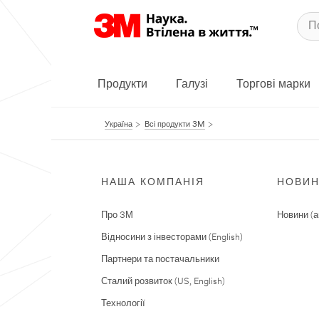
Продукти
Галузі
Торгові марки
Україна
Всі продукти 3M
НАША КОМПАНІЯ
НОВИ
Про 3М
Новини (а
Відносини з інвесторами (English)
Партнери та постачальники
Сталий розвиток (US, English)
Технології