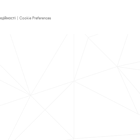
нційності
|
Cookie Preferences