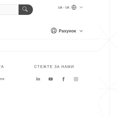
UA - UK
Рахунок
ГА
СТЕЖТЕ ЗА НАМИ
оги