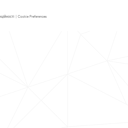
нційності
|
Cookie Preferences