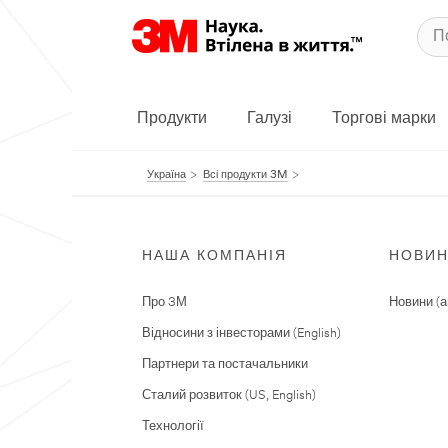
Продукти
Галузі
Торгові марки
Україна
Всі продукти 3M
НАША КОМПАНІЯ
НОВИ
Про 3М
Новини (а
Відносини з інвесторами (English)
Партнери та постачальники
Сталий розвиток (US, English)
Технології