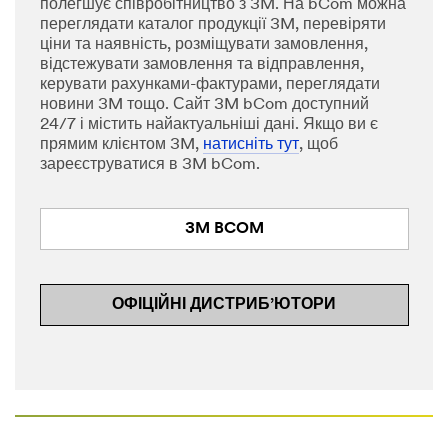
полегшує співробітництво з 3M. На bCom можна
переглядати каталог продукції 3M, перевіряти
ціни та наявність, розміщувати замовлення,
відстежувати замовлення та відправлення,
керувати рахунками-фактурами, переглядати
новини 3M тощо. Сайт 3M bCom доступний
24/7 і містить найактуальніші дані. Якщо ви є
прямим клієнтом 3M,
натисніть тут
, щоб
зареєструватися в 3M bCom.
3M BCOM
ОФІЦІЙНІ ДИСТРИБ’ЮТОРИ