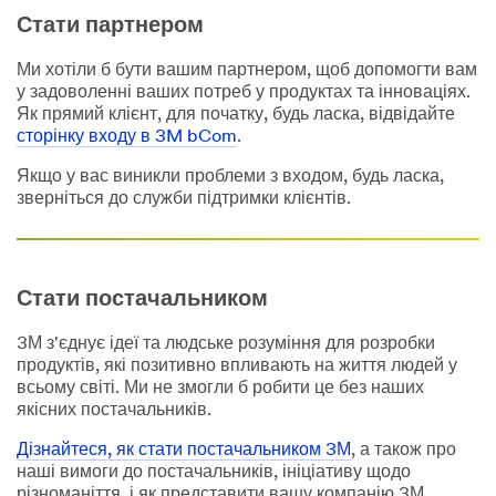
Стати партнером
Ми хотіли б бути вашим партнером, щоб допомогти вам
у задоволенні ваших потреб у продуктах та інноваціях.
Як прямий клієнт, для початку, будь ласка, відвідайте
сторінку входу в 3M bCom
.
Якщо у вас виникли проблеми з входом, будь ласка,
зверніться до служби підтримки клієнтів.
Стати постачальником
3М з'єднує ідеї та людське розуміння для розробки
продуктів, які позитивно впливають на життя людей у
всьому світі. Ми не змогли б робити це без наших
якісних постачальників.
Дізнайтеся, як стати постачальником 3М
, а також про
наші вимоги до постачальників, ініціативу щодо
різноманіття, і як представити вашу компанію 3М.