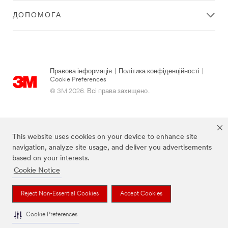
ДОПОМОГА
Правова інформація
|
Політика конфіденційності
|
Cookie Preferences
© 3M 2026. Всі права захищено..
This website uses cookies on your device to enhance site
navigation, analyze site usage, and deliver you advertisements
based on your interests.
Cookie Notice
Зазначені вище бренди є торговими марками 3M.
Reject Non-Essential Cookies
Accept Cookies
Cookie Preferences