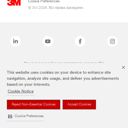
Cookie Preferences
© 3M 2026. Всі права захищено..
Зазначені вище бренди є торговими марками 3M.
This website uses cookies on your device to enhance site
navigation, analyze site usage, and deliver you advertisements
based on your interests.
Cookie Notice
Reject Non-Essential Cookies
Accept Cookies
Cookie Preferences