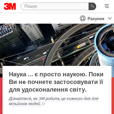
Рахунок
Наука … є просто наукою. Поки
Ви нe почнете застосовувати її
для удосконалення світу.
Дізнайтеся, як 3М робить це кожного дня для
мільйонів людей.