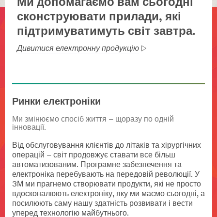
Ми допомагаємо вам сьогодні
сконструювати прилади, які
підтримуватимуть світ завтра.
Дивитися електронну продукцію
Ринки електроніки
Ми змінюємо спосіб життя – щоразу по одній
інновації.
Від обслуговування клієнтів до літаків та хірургічних
операцій – світ продовжує ставати все більш
автоматизованим. Програмне забезпечення та
електроніка перебувають на передовій революції. У
3М ми прагнемо створювати продукти, які не просто
вдосконалюють електроніку, яку ми маємо сьогодні, а
посилюють саму нашу здатність розвивати і вести
уперед технологію майбутнього.