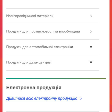
Напівпровідникові матеріали
Продукти для промисловості та виробництва
Продукти для автомобільної електроніки
Продукти для дата-центрів
**Site
area
Електронна продукція
**
Electronics-
Дивитися всю електронну продукцію
Automotive-
Electronics
***