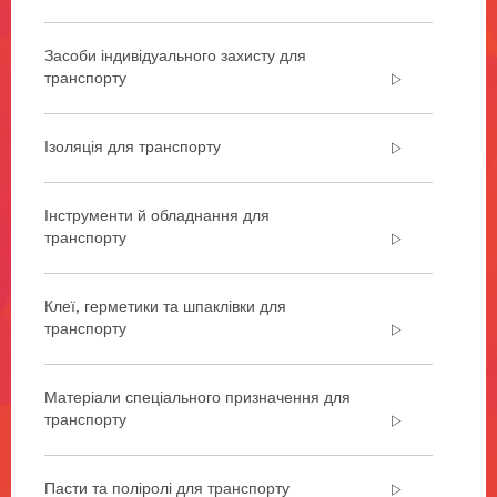
зробити
можливим
Засоби індивідуального захисту для
створення
транспорту
легшого,
безпечнішого
і
тихішого
Ізоляція для транспорту
літака,
який
може
Інструменти й обладнання для
бути
транспорту
побудовано
швидше,
ми
Клеї, герметики та шпаклівки для
розробляємо
транспорту
і
надаємо
ряд
Матеріали спеціального призначення для
рішень
транспорту
для
аерокосмічної
галузі.
Пасти та поліролі для транспорту