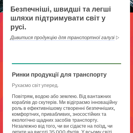
Безпечніші, швидші та легші
шляхи підтримувати світ у
русі.
Дивитися продукцію для транспортної галузі
Ринки продукції для транспорту
Рухаємо світ уперед.
Повітрям, водою або землею. Від вантажних
кораблів до скутерів. Ми відіграємо інноваційну
роль в ефективнішому створенні безпечніших,
комфортних, привабливих, зносостійких та
екологічно щадних засобів транспорту.
Незалежно від того, чи ви сідаєте на поїзд, чи
летите на висоті 35 000 футів. У всьому світі