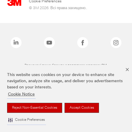
Cookie Preferences
© 3M 2026. Всі права захищено..
Зазначені вище бренди є торговими марками 3M.
This website uses cookies on your device to enhance site
navigation, analyze site usage, and deliver you advertisements
based on your interests.
Cookie Notice
Reject Non-Essential Cookies
Accept Cookies
Cookie Preferences