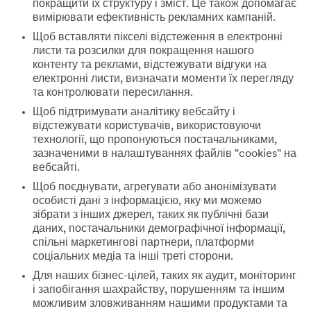
покращити їх структуру і зміст. Це також допомагає
вимірювати ефективність рекламних кампаній.
Щоб вставляти пікселі відстеження в електронні
листи та розсилки для покращення нашого
контенту та реклами, відстежувати відгуки на
електронні листи, визначати моменти їх перегляду
та контролювати пересилання.
Щоб підтримувати аналітику вебсайту і
відстежувати користувачів, використовуючи
технології, що пропонуються постачальниками,
зазначеними в налаштуваннях файлів "cookies" на
вебсайті.
Щоб поєднувати, агрегувати або анонімізувати
особисті дані з інформацією, яку ми можемо
зібрати з інших джерел, таких як публічні бази
даних, постачальники демографічної інформації,
спільні маркетингові партнери, платформи
соціальних медіа та інші треті сторони.
Для наших бізнес-цілей, таких як аудит, моніторинг
і запобігання шахрайству, порушенням та іншим
можливим зловживанням нашими продуктами та