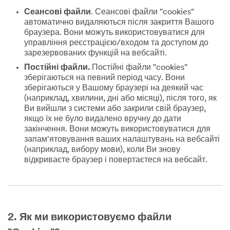
Сеансові файли
. Сеансові файли "cookies"
автоматично видаляються після закриття Вашого
браузера. Вони можуть використовуватися для
управління реєстрацією/входом та доступом до
зарезервованих функцій на вебсайті.
Постійні файли.
Постійні файли "cookies"
зберігаються на певний період часу. Вони
зберігаються у Вашому браузері на деякий час
(наприклад, хвилини, дні або місяці), після того, як
Ви вийшли з системи або закрили свій браузер,
якщо їх не було видалено вручну до дати
закінчення. Вони можуть використовуватися для
запам'ятовування ваших налаштувань на вебсайті
(наприклад, вибору мови), коли Ви знову
відкриваєте браузер і повертаєтеся на вебсайт.
2. Як ми використовуємо файли