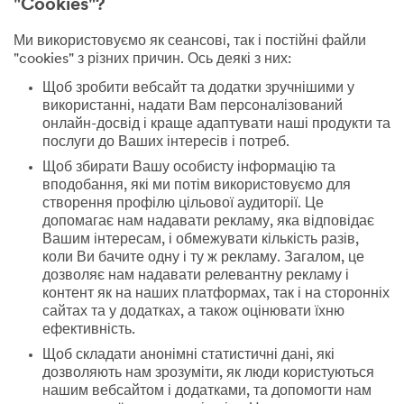
"Cookies"?
Ми використовуємо як сеансові, так і постійні файли
"cookies" з різних причин. Ось деякі з них:
Щоб зробити вебсайт та додатки зручнішими у
використанні, надати Вам персоналізований
онлайн-досвід і краще адаптувати наші продукти та
послуги до Ваших інтересів і потреб.
Щоб збирати Вашу особисту інформацію та
вподобання, які ми потім використовуємо для
створення профілю цільової аудиторії. Це
допомагає нам надавати рекламу, яка відповідає
Вашим інтересам, і обмежувати кількість разів,
коли Ви бачите одну і ту ж рекламу. Загалом, це
дозволяє нам надавати релевантну рекламу і
контент як на наших платформах, так і на сторонніх
сайтах та у додатках, а також оцінювати їхню
ефективність.
Щоб складати анонімні статистичні дані, які
дозволяють нам зрозуміти, як люди користуються
нашим вебсайтом і додатками, та допомогти нам