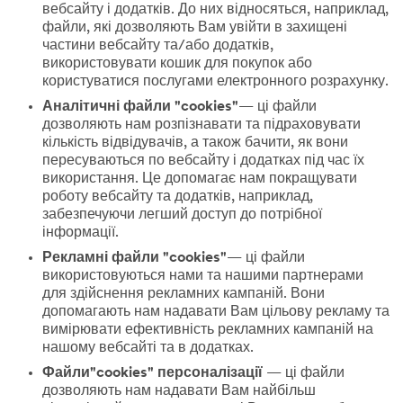
вебсайту і додатків. До них відносяться, наприклад,
файли, які дозволяють Вам увійти в захищені
частини вебсайту та/або додатків,
використовувати кошик для покупок або
користуватися послугами електронного розрахунку.
Аналітичні файли "cookies"
— ці файли
дозволяють нам розпізнавати та підраховувати
кількість відвідувачів, а також бачити, як вони
пересуваються по вебсайту і додатках під час їх
використання. Це допомагає нам покращувати
роботу вебсайту та додатків, наприклад,
забезпечуючи легший доступ до потрібної
інформації.
Рекламні файли "cookies"
— ці файли
використовуються нами та нашими партнерами
для здійснення рекламних кампаній. Вони
допомагають нам надавати Вам цільову рекламу та
вимірювати ефективність рекламних кампаній на
нашому вебсайті та в додатках.
Файли"cookies" персоналізації
— ці файли
дозволяють нам надавати Вам найбільш