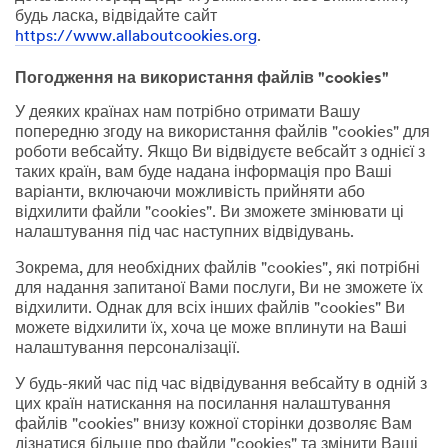
будь ласка, відвідайте сайт
https://www.allaboutcookies.org
.
Погодження на використання файлів "cookies"
У деяких країнах нам потрібно отримати Вашу
попередню згоду на використання файлів "cookies" для
роботи вебсайту. Якщо Ви відвідуєте вебсайт з однієї з
таких країн, вам буде надана інформація про Ваші
варіанти, включаючи можливість прийняти або
відхилити файли "cookies". Ви зможете змінювати ці
налаштування під час наступних відвідувань.
Зокрема, для необхідних файлів "cookies", які потрібні
для надання запитаної Вами послуги, Ви не зможете їх
відхилити. Однак для всіх інших файлів "cookies" Ви
можете відхилити їх, хоча це може вплинути на Ваші
налаштування персоналізації.
У будь-який час під час відвідування вебсайту в одній з
цих країн натискання на посилання налаштування
файлів "cookies" внизу кожної сторінки дозволяє Вам
дізнатися більше про файли "cookies" та змінити Ваші