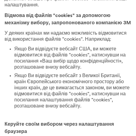
налаштування.
Відмова від файлів "cookies" за допомогою
механізму вибору, запропонованого компанією 3M
У деяких країнах ми надаємо можливість відмовитися
від використання файлів "cookies". Наприклад:
Якщо Ви відвідуєте вебсайт США, ви можете
відмовитися від файлів "cookies", натиснувши на
посилання «Ваш вибір щодо конфіденційності»,
розташоване внизу вебсайту.
Якщо Ви відвідуєте вебсайт з Великої Британії,
країн Європейського економічного простору або
інших країн, де це вимагається законом, ви можете
відмовитися від файлів "cookies", натиснувши на
посилання налаштування файлів "cookies",
розташоване внизу вебсайту.
Керуйте своїм вибором через налаштування
браузера