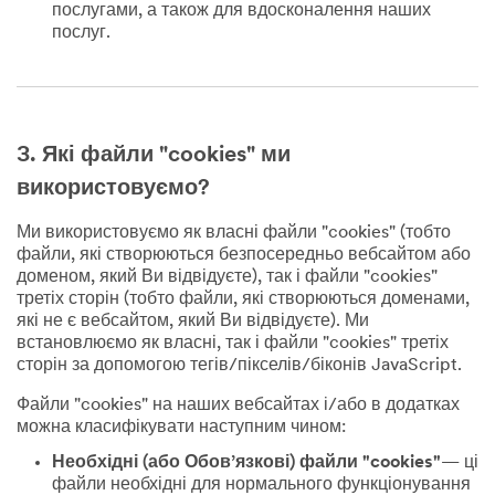
послугами, а також для вдосконалення наших
послуг.
3. Які файли "cookies" ми
використовуємо?
Ми використовуємо як власні файли "cookies" (тобто
файли, які створюються безпосередньо вебсайтом або
доменом, який Ви відвідуєте), так і файли "cookies"
третіх сторін (тобто файли, які створюються доменами,
які не є вебсайтом, який Ви відвідуєте). Ми
встановлюємо як власні, так і файли "cookies" третіх
сторін за допомогою тегів/пікселів/біконів JavaScript.
Файли "cookies" на наших вебсайтах і/або в додатках
можна класифікувати наступним чином:
Необхідні (або Обов’язкові) файли "cookies"
— ці
файли необхідні для нормального функціонування