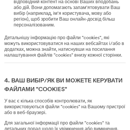
відповідний контент на основі Ваших вподобань
або дій. Вони допомагають запам'ятовувати Ваш
вибір (наприклад, ім'я користувача, мову або
регіон), щоб зробити Ваш онлайн-досвід більш
персоналізованим.
Детальнішу інформацію про файли "cookies", які
можуть використовуватися на наших вебсайтах і/або в
додатках, можна знайти, натиснувши на посилання
налаштування файлів "cookies" внизу кожної сторінки.
4. ВАШ ВИБІР/ЯК ВИ МОЖЕТЕ КЕРУВАТИ
ФАЙЛАМИ "COOKIES"
У вас є кілька способів контролювати, як
використовуються файли "cookies" на Вашому пристрої
або в веб-браузері.
Для загальної інформації про файли "cookies" та
детальних порад щодо їх увімкнення або вимкнення,