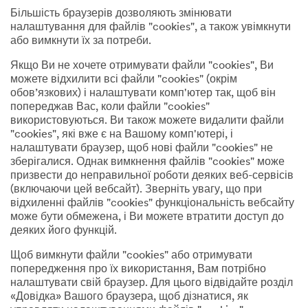
Більшість браузерів дозволяють змінювати
налаштування для файлів "cookies", а також увімкнути
або вимкнути їх за потреби.
Якщо Ви не хочете отримувати файли "cookies", Ви
можете відхилити всі файли "cookies" (окрім
обов’язкових) і налаштувати комп'ютер так, щоб він
попереджав Вас, коли файли "cookies"
використовуються. Ви також можете видалити файли
"cookies", які вже є на Вашому комп'ютері, і
налаштувати браузер, щоб нові файли "cookies" не
зберігалися. Однак вимкнення файлів "cookies" може
призвести до неправильної роботи деяких веб-сервісів
(включаючи цей вебсайт). Зверніть увагу, що при
відхиленні файлів "cookies" функціональність вебсайту
може бути обмежена, і Ви можете втратити доступ до
деяких його функцій.
Щоб вимкнути файли "cookies" або отримувати
попередження про їх використання, Вам потрібно
налаштувати свій браузер. Для цього відвідайте розділ
«Довідка» Вашого браузера, щоб дізнатися, як