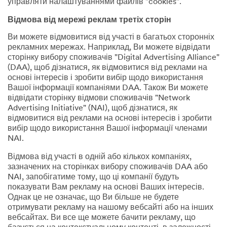
управляти налаштуваннями файлів "cookies".
Відмова від мережі реклам третіх сторін
Ви можете відмовитися від участі в багатьох сторонніх
рекламних мережах. Наприклад, Ви можете відвідати
сторінку вибору споживачів "Digital Advertising Alliance"
(DAA), щоб дізнатися, як відмовитися від реклами на
основі інтересів і зробити вибір щодо використання
Вашої інформації компаніями DAA. Також Ви можете
відвідати сторінку відмови споживачів "Network
Advertising Initiative" (NAI), щоб дізнатися, як
відмовитися від реклами на основі інтересів і зробити
вибір щодо використання Вашої інформації членами
NAI.
Відмова від участі в одній або кількох компаніях,
зазначених на сторінках вибору споживачів DAA або
NAI, запобігатиме тому, що ці компанії будуть
показувати Вам рекламу на основі Ваших інтересів.
Однак це не означає, що Ви більше не будете
отримувати рекламу на нашому вебсайті або на інших
вебсайтах. Ви все ще можете бачити рекламу, що