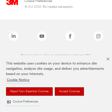
Cookie Preferences
© 3M 2026. Всі права захищено..
Зазначені вище бренди є торговими марками 3M.
This website uses cookies on your device to enhance site
navigation, analyze site usage, and deliver you advertisements
based on your interests.
Cookie Notice
Reject Non-Essential Cookies
Accept Cookies
Cookie Preferences