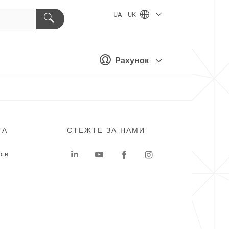
UA - UK
Рахунок
ГА
СТЕЖТЕ ЗА НАМИ
оги