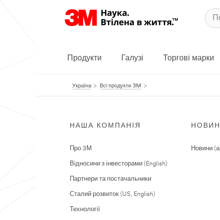
Продукти
Галузі
Торгові марки
Україна
Всі продукти 3M
НАША КОМПАНІЯ
НОВИ
Про 3М
Новини (а
Відносини з інвесторами (English)
Партнери та постачальники
Сталий розвиток (US, English)
Технології