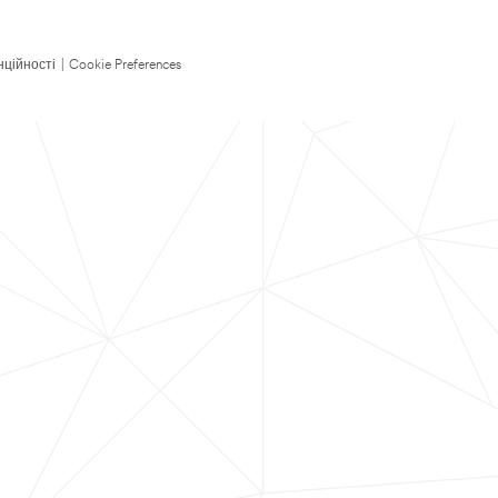
нційності
|
Cookie Preferences