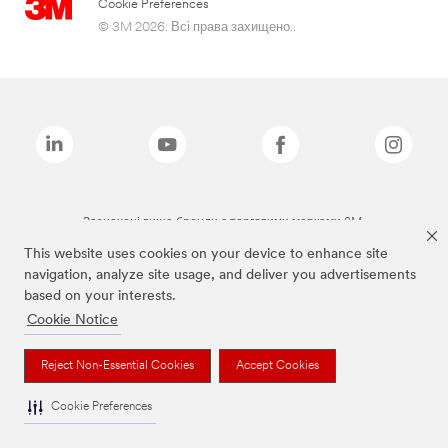
Cookie Preferences
© 3M 2026. Всі права захищено..
Зазначені вище бренди є торговими марками 3M.
This website uses cookies on your device to enhance site
navigation, analyze site usage, and deliver you advertisements
based on your interests.
Cookie Notice
Reject Non-Essential Cookies
Accept Cookies
Cookie Preferences