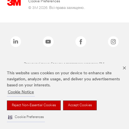
Cookie Preferences
© 3M 2026. Всі права захищено..
Зазначені вище бренди є торговими марками 3M.
This website uses cookies on your device to enhance site
navigation, analyze site usage, and deliver you advertisements
based on your interests.
Cookie Notice
Reject Non-Essential Cookies
Accept Cookies
Cookie Preferences