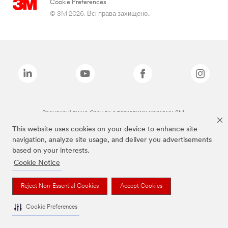
Cookie Preferences
© 3M 2026. Всі права захищено..
Зазначені вище бренди є торговими марками 3M.
This website uses cookies on your device to enhance site
navigation, analyze site usage, and deliver you advertisements
based on your interests.
Cookie Notice
Reject Non-Essential Cookies
Accept Cookies
Cookie Preferences