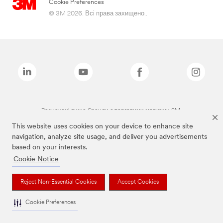
Cookie Preferences
© 3M 2026. Всі права захищено..
Зазначені вище бренди є торговими марками 3M.
This website uses cookies on your device to enhance site
navigation, analyze site usage, and deliver you advertisements
based on your interests.
Cookie Notice
Reject Non-Essential Cookies
Accept Cookies
Cookie Preferences