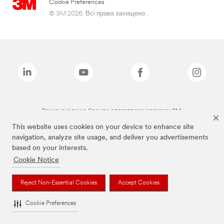
Cookie Preferences
© 3M 2026. Всі права захищено..
Зазначені вище бренди є торговими марками 3M.
This website uses cookies on your device to enhance site
navigation, analyze site usage, and deliver you advertisements
based on your interests.
Cookie Notice
Reject Non-Essential Cookies
Accept Cookies
Cookie Preferences