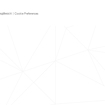
нційності
|
Cookie Preferences