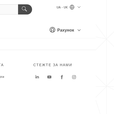
UA - UK
Рахунок
ГА
СТЕЖТЕ ЗА НАМИ
оги