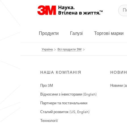
Продукти
Галузі
Торгові марки
Україна
Всі продукти 3M
НАША КОМПАНІЯ
НОВИ
Про 3М
Новини (а
Відносини з інвесторами (English)
Партнери та постачальники
Сталий розвиток (US, English)
Технології