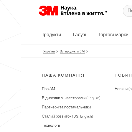
Продукти
Галузі
Торгові марки
Україна
Всі продукти 3M
НАША КОМПАНІЯ
НОВИ
Про 3М
Новини (а
Відносини з інвесторами (English)
Партнери та постачальники
Сталий розвиток (US, English)
Технології