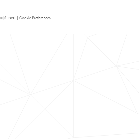
нційності
|
Cookie Preferences