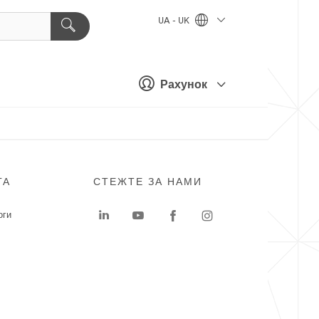
UA - UK
Рахунок
ГА
СТЕЖТЕ ЗА НАМИ
оги