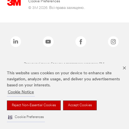
Cookie Preferences
© 3M 2026. Всі права захищено..
Зазначені вище бренди є торговими марками 3M.
This website uses cookies on your device to enhance site
navigation, analyze site usage, and deliver you advertisements
based on your interests.
Cookie Notice
Reject Non-Essential Cookies
Accept Cookies
Cookie Preferences