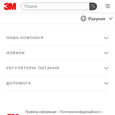
Рахунок
НАША КОМПАНІЯ
НОВИНИ
РЕГУЛЯТОРНІ ПИТАННЯ
ДОПОМОГА
Правова інформація
|
Політика конфіденційності
|