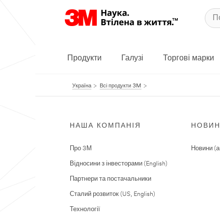
Продукти
Галузі
Торгові марки
Україна
Всі продукти 3M
НАША КОМПАНІЯ
НОВИ
Про 3М
Новини (а
Відносини з інвесторами (English)
Партнери та постачальники
Сталий розвиток (US, English)
Технології