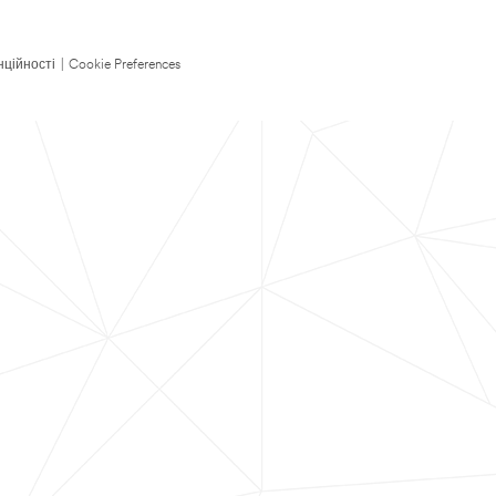
нційності
|
Cookie Preferences