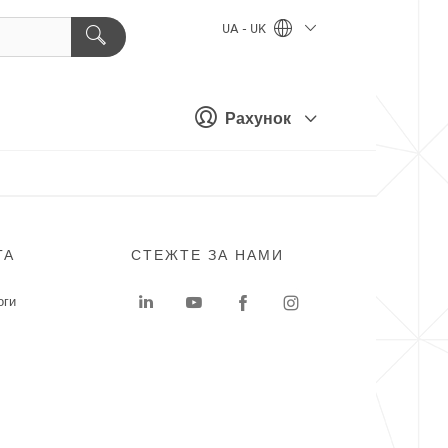
UA - UK
Рахунок
ГА
СТЕЖТЕ ЗА НАМИ
оги