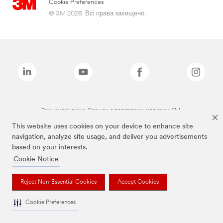
Cookie Preferences
© 3M 2026. Всі права захищено..
Зазначені вище бренди є торговими марками 3M.
This website uses cookies on your device to enhance site
navigation, analyze site usage, and deliver you advertisements
based on your interests.
Cookie Notice
Reject Non-Essential Cookies
Accept Cookies
Cookie Preferences