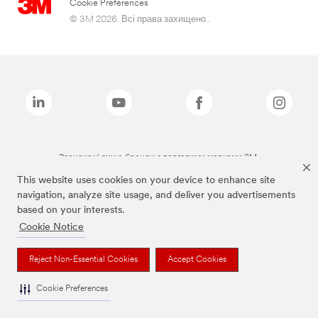
Cookie Preferences
© 3M 2026. Всі права захищено..
Зазначені вище бренди є торговими марками 3M.
This website uses cookies on your device to enhance site
navigation, analyze site usage, and deliver you advertisements
based on your interests.
Cookie Notice
Reject Non-Essential Cookies
Accept Cookies
Cookie Preferences