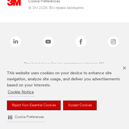
Cookie Preferences
© 3M 2026. Всі права захищено..
Зазначені вище бренди є торговими марками 3M.
This website uses cookies on your device to enhance site
navigation, analyze site usage, and deliver you advertisements
based on your interests.
Cookie Notice
Reject Non-Essential Cookies
Accept Cookies
Cookie Preferences