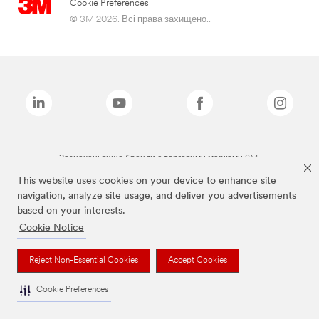
Cookie Preferences
© 3M 2026. Всі права захищено..
Зазначені вище бренди є торговими марками 3M.
This website uses cookies on your device to enhance site
navigation, analyze site usage, and deliver you advertisements
based on your interests.
Cookie Notice
Reject Non-Essential Cookies
Accept Cookies
Cookie Preferences