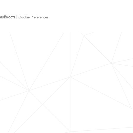
нційності
|
Cookie Preferences