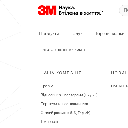
Продукти
Галузі
Торгові марки
Україна
Всі продукти 3M
НАША КОМПАНІЯ
НОВИ
Про 3М
Новини (а
Відносини з інвесторами (English)
Партнери та постачальники
Сталий розвиток (US, English)
Технології