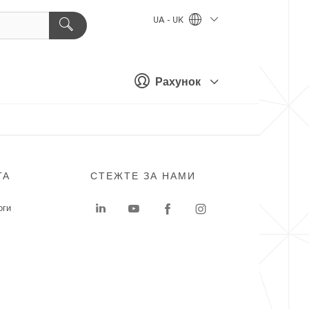
UA - UK
Рахунок
ГА
СТЕЖТЕ ЗА НАМИ
оги