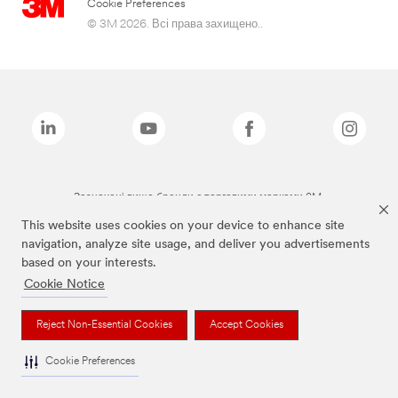
Cookie Preferences
© 3M 2026. Всі права захищено..
Зазначені вище бренди є торговими марками 3M.
This website uses cookies on your device to enhance site
navigation, analyze site usage, and deliver you advertisements
based on your interests.
Cookie Notice
Reject Non-Essential Cookies
Accept Cookies
Cookie Preferences