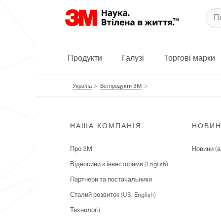
Продукти
Галузі
Торгові марки
Україна
Всі продукти 3M
НАША КОМПАНІЯ
НОВИ
Про 3М
Новини (а
Відносини з інвесторами (English)
Партнери та постачальники
Сталий розвиток (US, English)
Технології