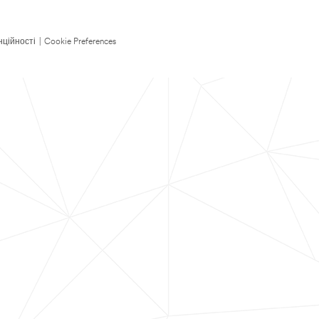
нційності
|
Cookie Preferences