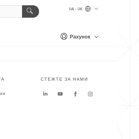
UA - UK
Рахунок
ГА
СТЕЖТЕ ЗА НАМИ
оги