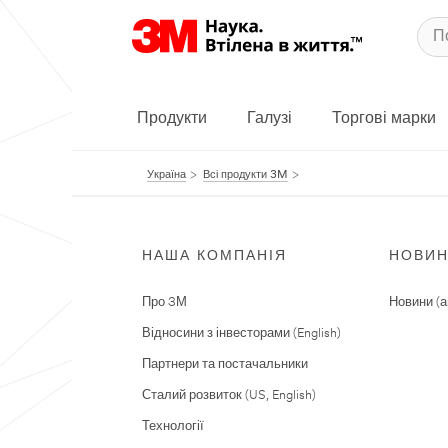
Продукти
Галузі
Торгові марки
Україна
Всі продукти 3M
НАША КОМПАНІЯ
НОВИ
Про 3М
Новини (а
Відносини з інвесторами (English)
Партнери та постачальники
Сталий розвиток (US, English)
Технології