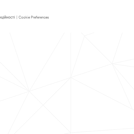
нційності
|
Cookie Preferences