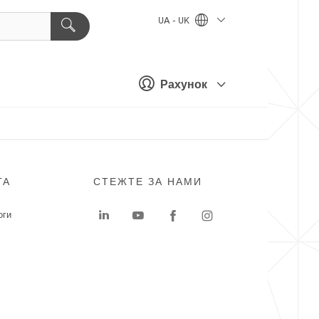
UA - UK
Рахунок
ГА
СТЕЖТЕ ЗА НАМИ
оги