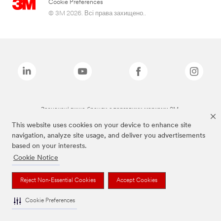
Cookie Preferences
© 3M 2026. Всі права захищено..
Зазначені вище бренди є торговими марками 3M.
This website uses cookies on your device to enhance site
navigation, analyze site usage, and deliver you advertisements
based on your interests.
Cookie Notice
Reject Non-Essential Cookies
Accept Cookies
Cookie Preferences