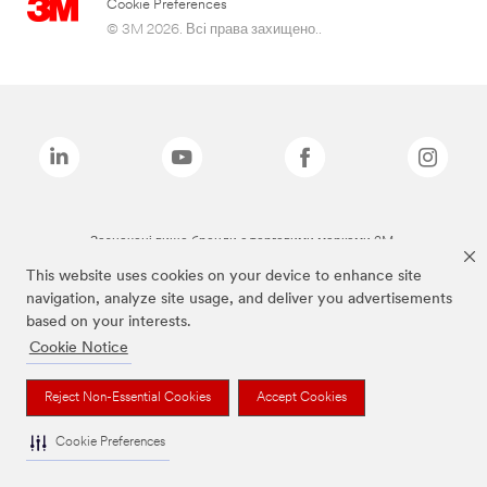
Cookie Preferences
© 3M 2026. Всі права захищено..
Зазначені вище бренди є торговими марками 3M.
This website uses cookies on your device to enhance site
navigation, analyze site usage, and deliver you advertisements
based on your interests.
Cookie Notice
Reject Non-Essential Cookies
Accept Cookies
Cookie Preferences