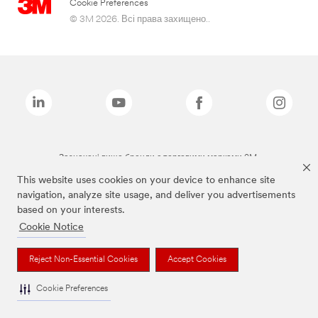
Cookie Preferences
© 3M 2026. Всі права захищено..
Зазначені вище бренди є торговими марками 3M.
This website uses cookies on your device to enhance site
navigation, analyze site usage, and deliver you advertisements
based on your interests.
Cookie Notice
Reject Non-Essential Cookies
Accept Cookies
Cookie Preferences