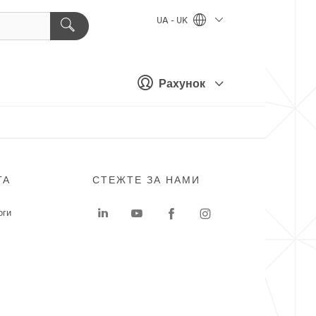
UA - UK
Рахунок
ГА
СТЕЖТЕ ЗА НАМИ
оги