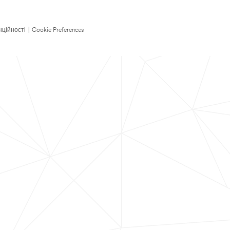
нційності
|
Cookie Preferences