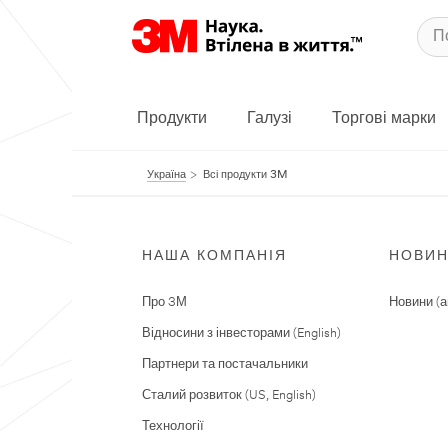
Продукти
Галузі
Торгові марки
Україна
Всі продукти 3M
НАША КОМПАНІЯ
НОВИ
Про 3М
Новини (а
Відносини з інвесторами (English)
Партнери та постачальники
Сталий розвиток (US, English)
Технології