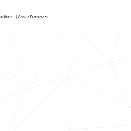
нційності
|
Cookie Preferences