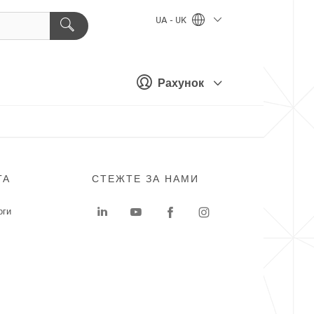
UA - UK
Рахунок
ГА
СТЕЖТЕ ЗА НАМИ
оги