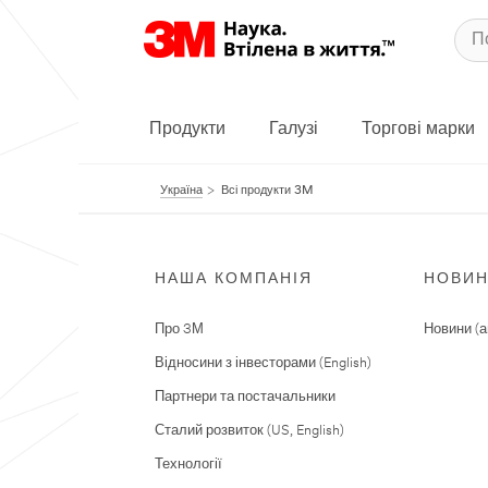
Продукти
Галузі
Торгові марки
Україна
Всі продукти 3M
НАША КОМПАНІЯ
НОВИ
Про 3М
Новини (а
Відносини з інвесторами (English)
Партнери та постачальники
Сталий розвиток (US, English)
Технології