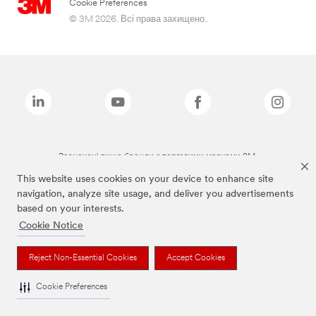
Cookie Preferences
© 3M 2026. Всі права захищено..
Зазначені вище бренди є торговими марками 3M.
This website uses cookies on your device to enhance site
navigation, analyze site usage, and deliver you advertisements
based on your interests.
Cookie Notice
Reject Non-Essential Cookies
Accept Cookies
Cookie Preferences