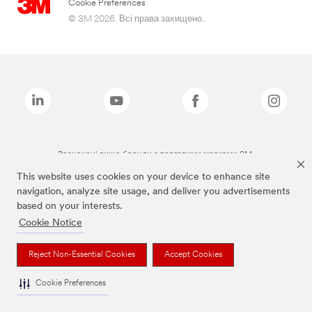
Cookie Preferences
© 3M 2026. Всі права захищено..
Зазначені вище бренди є торговими марками 3M.
This website uses cookies on your device to enhance site
navigation, analyze site usage, and deliver you advertisements
based on your interests.
Cookie Notice
Reject Non-Essential Cookies
Accept Cookies
Cookie Preferences