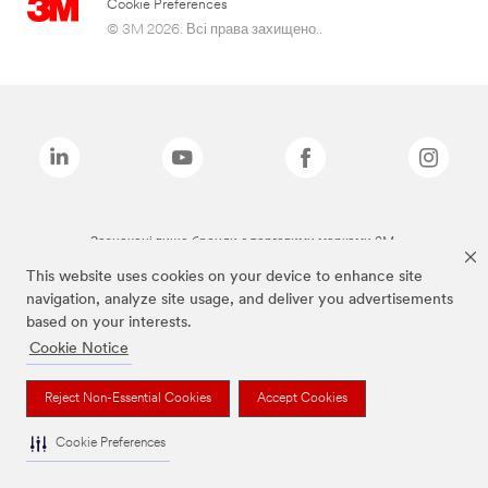
Cookie Preferences
© 3M 2026. Всі права захищено..
Зазначені вище бренди є торговими марками 3M.
This website uses cookies on your device to enhance site
navigation, analyze site usage, and deliver you advertisements
based on your interests.
Cookie Notice
Reject Non-Essential Cookies
Accept Cookies
Cookie Preferences