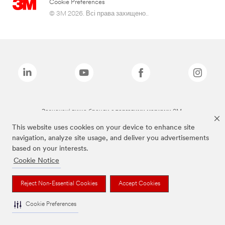
Cookie Preferences
© 3M 2026. Всі права захищено..
Зазначені вище бренди є торговими марками 3M.
This website uses cookies on your device to enhance site
navigation, analyze site usage, and deliver you advertisements
based on your interests.
Cookie Notice
Reject Non-Essential Cookies
Accept Cookies
Cookie Preferences