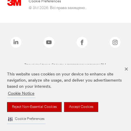
Cookie Preferences
© 3M 2026. Всі права захищено..
Зазначені вище бренди є торговими марками 3M.
This website uses cookies on your device to enhance site
navigation, analyze site usage, and deliver you advertisements
based on your interests.
Cookie Notice
Reject Non-Essential Cookies
Accept Cookies
Cookie Preferences