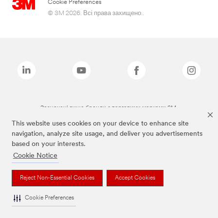
Cookie Preferences
© 3M 2026. Всі права захищено..
Зазначені вище бренди є торговими марками 3M.
This website uses cookies on your device to enhance site
navigation, analyze site usage, and deliver you advertisements
based on your interests.
Cookie Notice
Reject Non-Essential Cookies
Accept Cookies
Cookie Preferences