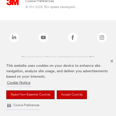
Cookie Preferences
© 3M 2026. Всі права захищено..
Зазначені вище бренди є торговими марками 3M.
This website uses cookies on your device to enhance site
navigation, analyze site usage, and deliver you advertisements
based on your interests.
Cookie Notice
Reject Non-Essential Cookies
Accept Cookies
Cookie Preferences