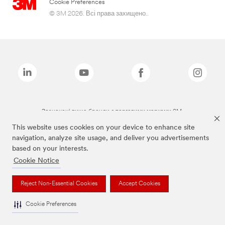
Cookie Preferences
© 3M 2026. Всі права захищено..
Зазначені вище бренди є торговими марками 3M.
This website uses cookies on your device to enhance site
navigation, analyze site usage, and deliver you advertisements
based on your interests.
Cookie Notice
Reject Non-Essential Cookies
Accept Cookies
Cookie Preferences