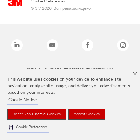
Cookie Preferences
© 3M 2026. Всі права захищено..
Зазначені вище бренди є торговими марками 3M.
This website uses cookies on your device to enhance site
navigation, analyze site usage, and deliver you advertisements
based on your interests.
Cookie Notice
Reject Non-Essential Cookies
Accept Cookies
Cookie Preferences