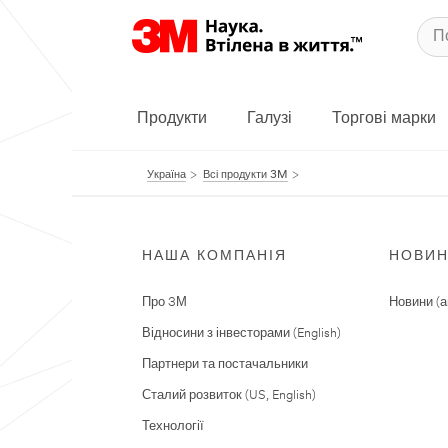
Продукти
Галузі
Торгові марки
Україна
Всі продукти 3M
НАША КОМПАНІЯ
НОВИ
Про 3М
Новини (а
Відносини з інвесторами (English)
Партнери та постачальники
Сталий розвиток (US, English)
Технології