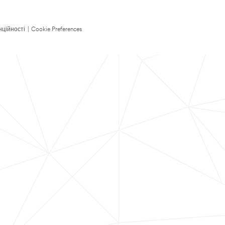
нційності
|
Cookie Preferences