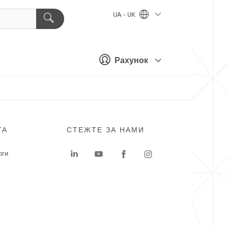
UA - UK
Рахунок
ГА
СТЕЖТЕ ЗА НАМИ
оги