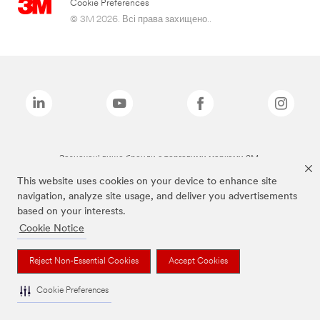
Cookie Preferences
© 3M 2026. Всі права захищено..
Зазначені вище бренди є торговими марками 3M.
This website uses cookies on your device to enhance site
navigation, analyze site usage, and deliver you advertisements
based on your interests.
Cookie Notice
Reject Non-Essential Cookies
Accept Cookies
Cookie Preferences