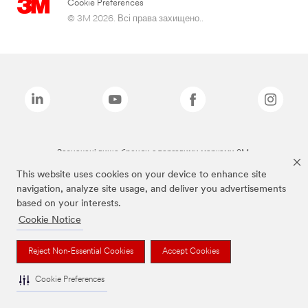
Cookie Preferences
© 3M 2026. Всі права захищено..
Зазначені вище бренди є торговими марками 3M.
This website uses cookies on your device to enhance site
navigation, analyze site usage, and deliver you advertisements
based on your interests.
Cookie Notice
Reject Non-Essential Cookies
Accept Cookies
Cookie Preferences