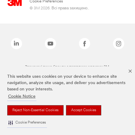
Cookie Preferences
© 3M 2026. Всі права захищено..
Зазначені вище бренди є торговими марками 3M.
This website uses cookies on your device to enhance site
navigation, analyze site usage, and deliver you advertisements
based on your interests.
Cookie Notice
Reject Non-Essential Cookies
Accept Cookies
Cookie Preferences